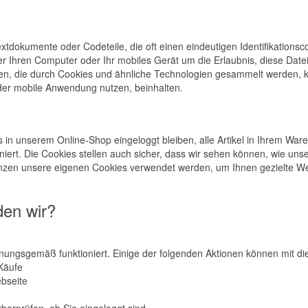
extdokumente oder Codeteile, die oft einen eindeutigen Identifikation
r Ihren Computer oder Ihr mobiles Gerät um die Erlaubnis, diese Date
nen, die durch Cookies und ähnliche Technologien gesammelt werden,
der mobile Anwendung nutzen, beinhalten.
in unserem Online-Shop eingeloggt bleiben, alle Artikel in Ihrem Ware
niert. Die Cookies stellen auch sicher, dass wir sehen können, wie uns
nzen unsere eigenen Cookies verwendet werden, um Ihnen gezielte Wer
den wir?
nungsgemäß funktioniert. Einige der folgenden Aktionen können mit d
-Käufe
ebseite