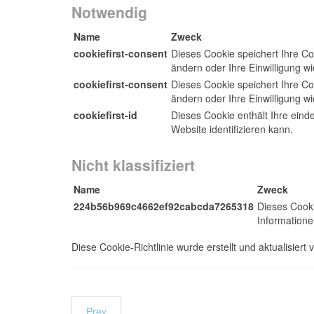
Notwendig
Name
Zweck
cookiefirst-consent
Dieses Cookie speichert Ihre Co
ändern oder Ihre Einwilligung wi
cookiefirst-consent
Dieses Cookie speichert Ihre Co
ändern oder Ihre Einwilligung wi
cookiefirst-id
Dieses Cookie enthält Ihre einde
Website identifizieren kann.
Nicht klassifiziert
Name
Zweck
224b56b969c4662ef92cabcda7265318
Dieses Cooki
Informatione
Diese Cookie-Richtlinie wurde erstellt und aktualisiert
Prev