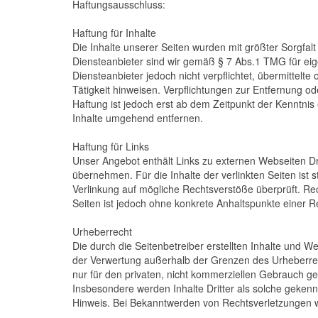
Haftungsausschluss:
Haftung für Inhalte
Die Inhalte unserer Seiten wurden mit größter Sorgfalt 
Diensteanbieter sind wir gemäß § 7 Abs.1 TMG für eig
Diensteanbieter jedoch nicht verpflichtet, übermittel
Tätigkeit hinweisen. Verpflichtungen zur Entfernung 
Haftung ist jedoch erst ab dem Zeitpunkt der Kenntni
Inhalte umgehend entfernen.
Haftung für Links
Unser Angebot enthält Links zu externen Webseiten Dri
übernehmen. Für die Inhalte der verlinkten Seiten ist s
Verlinkung auf mögliche Rechtsverstöße überprüft. Rec
Seiten ist jedoch ohne konkrete Anhaltspunkte einer 
Urheberrecht
Die durch die Seitenbetreiber erstellten Inhalte und W
der Verwertung außerhalb der Grenzen des Urheberrech
nur für den privaten, nicht kommerziellen Gebrauch gest
Insbesondere werden Inhalte Dritter als solche geken
Hinweis. Bei Bekanntwerden von Rechtsverletzungen w