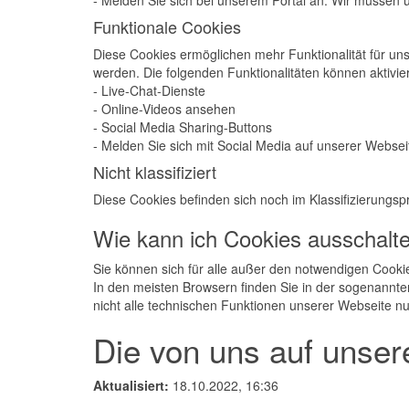
- Melden Sie sich bei unserem Portal an. Wir müssen ü
Funktionale Cookies
Diese Cookies ermöglichen mehr Funktionalität für u
werden. Die folgenden Funktionalitäten können aktivie
- Live-Chat-Dienste
- Online-Videos ansehen
- Social Media Sharing-Buttons
- Melden Sie sich mit Social Media auf unserer Websei
Nicht klassifiziert
Diese Cookies befinden sich noch im Klassifizierungsp
Wie kann ich Cookies ausschalte
Sie können sich für alle außer den notwendigen Cooki
In den meisten Browsern finden Sie in der sogenannten 
nicht alle technischen Funktionen unserer Webseite n
Die von uns auf unser
Aktualisiert:
18.10.2022, 16:36