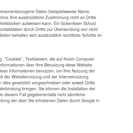
 personenbezogene Daten (beispielsweise Name,
n ohne Ihre ausdrückliche Zustimmung nicht an Dritte
heitslücken aufweisen kann. Ein lückenloser Schutz
Kontaktdaten durch Dritte zur Übersendung von nicht
iten behalten sich ausdrücklich rechtliche Schritte im
. ''Cookies'', Textdateien, die auf Ihrem Computer
Informationen über Ihre Benutzung diese Website
 diese Informationen benutzen, um Ihre Nutzung der
it der Websitenutzung und der Internetnutzung
 dies gesetzlich vorgeschrieben oder soweit Dritte
erbindung bringen. Sie können die Installation der
in diesem Fall gegebenenfalls nicht sämtliche
beitung der über Sie erhobenen Daten durch Google in