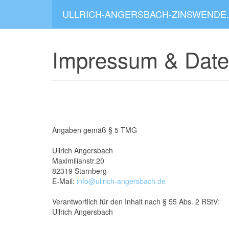
ULLRICH-ANGERSBACH-ZINSWENDE
Impressum & Date
Angaben gemäß § 5 TMG
Ullrich Angersbach
Maximilianstr.20
82319 Starnberg
E-Mail:
info@ullrich-angersbach.de
Verantwortlich für den Inhalt nach § 55 Abs. 2 RStV:
Ullrich Angersbach