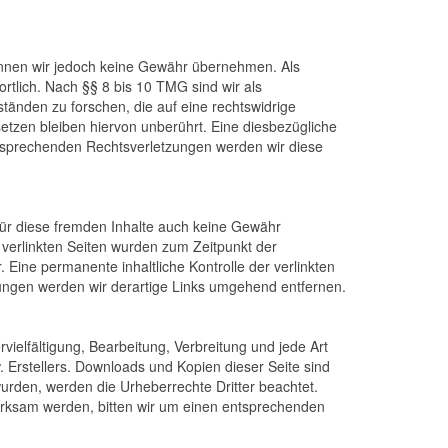
e können wir jedoch keine Gewähr übernehmen. Als
tlich. Nach §§ 8 bis 10 TMG sind wir als
tänden zu forschen, die auf eine rechtswidrige
etzen bleiben hiervon unberührt. Eine diesbezügliche
ntsprechenden Rechtsverletzungen werden wir diese
 für diese fremden Inhalte auch keine Gewähr
ie verlinkten Seiten wurden zum Zeitpunkt der
 Eine permanente inhaltliche Kontrolle der verlinkten
zungen werden wir derartige Links umgehend entfernen.
vielfältigung, Bearbeitung, Verbreitung und jede Art
 Erstellers. Downloads und Kopien dieser Seite sind
 wurden, werden die Urheberrechte Dritter beachtet.
merksam werden, bitten wir um einen entsprechenden