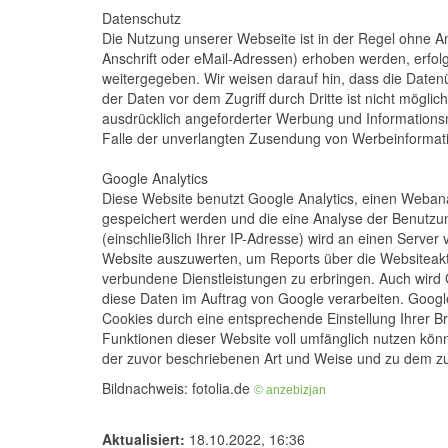
Datenschutz
Die Nutzung unserer Webseite ist in der Regel ohne
Anschrift oder eMail-Adressen) erhoben werden, erfolgt
weitergegeben. Wir weisen darauf hin, dass die Datenü
der Daten vor dem Zugriff durch Dritte ist nicht mögl
ausdrücklich angeforderter Werbung und Informationsmat
Falle der unverlangten Zusendung von Werbeinformati
Google Analytics
Diese Website benutzt Google Analytics, einen Webanal
gespeichert werden und die eine Analyse der Benutzun
(einschließlich Ihrer IP-Adresse) wird an einen Serve
Website auszuwerten, um Reports über die Websiteakt
verbundene Dienstleistungen zu erbringen. Auch wird G
diese Daten im Auftrag von Google verarbeiten. Google
Cookies durch eine entsprechende Einstellung Ihrer Br
Funktionen dieser Website voll umfänglich nutzen kön
der zuvor beschriebenen Art und Weise und zu dem z
Bildnachweis: fotolia.de
©
anzebizjan
Aktualisiert:
18.10.2022, 16:36