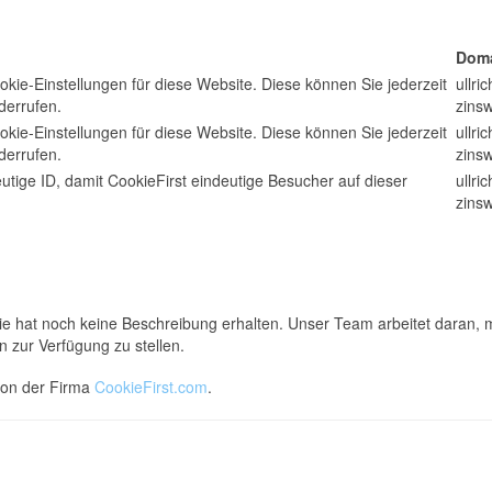
Dom
okie-Einstellungen für diese Website. Diese können Sie jederzeit
ullri
derrufen.
zins
okie-Einstellungen für diese Website. Diese können Sie jederzeit
ullri
derrufen.
zins
utige ID, damit CookieFirst eindeutige Besucher auf dieser
ullri
zins
e hat noch keine Beschreibung erhalten. Unser Team arbeitet daran, 
n zur Verfügung zu stellen.
 von der Firma
CookieFirst.com
.