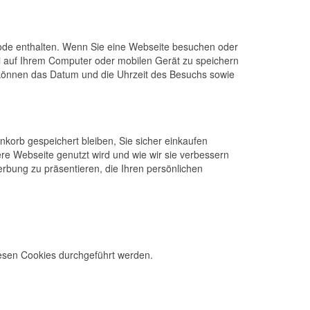
scode enthalten. Wenn Sie eine Webseite besuchen oder
i auf Ihrem Computer oder mobilen Gerät zu speichern
 können das Datum und die Uhrzeit des Besuchs sowie
nkorb gespeichert bleiben, Sie sicher einkaufen
ere Webseite genutzt wird und wie wir sie verbessern
bung zu präsentieren, die Ihren persönlichen
iesen Cookies durchgeführt werden.