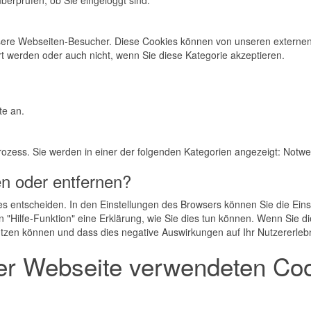
berprüfen, ob Sie eingeloggt sind.
nsere Webseiten-Besucher. Diese Cookies können von unseren externen 
rt werden oder auch nicht, wenn Sie diese Kategorie akzeptieren.
te an.
rozess. Sie werden in einer der folgenden Kategorien angezeigt: Notw
n oder entfernen?
es entscheiden. In den Einstellungen des Browsers können Sie die Eins
"Hilfe-Funktion" eine Erklärung, wie Sie dies tun können. Wenn Sie die
utzen können und dass dies negative Auswirkungen auf Ihr Nutzererleb
er Webseite verwendeten Coo